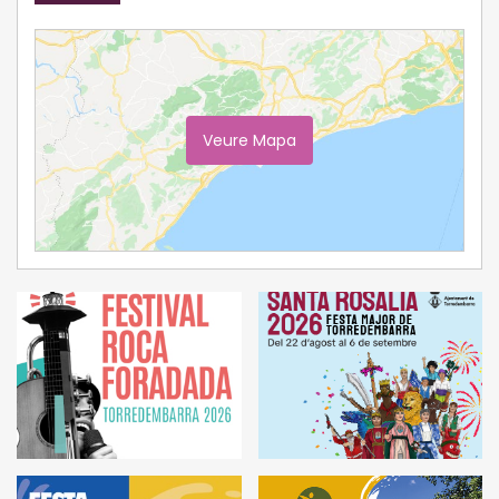
Veure Mapa
Ampliar Mapa