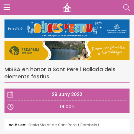
MISSA en honor a Sant Pere i Ballada dels
elements festius
29 Juny 2022
19:00h
Inclòs en:
Festa Major de Sant Pere (Cambrils)