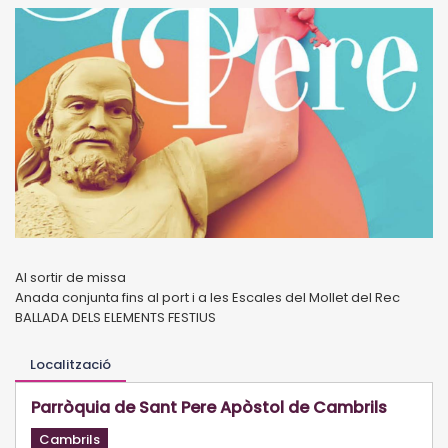
Al sortir de missa
Anada conjunta fins al port i a les Escales del Mollet del Rec
BALLADA DELS ELEMENTS FESTIUS
Localització
Parròquia de Sant Pere Apòstol de Cambrils
Cambrils