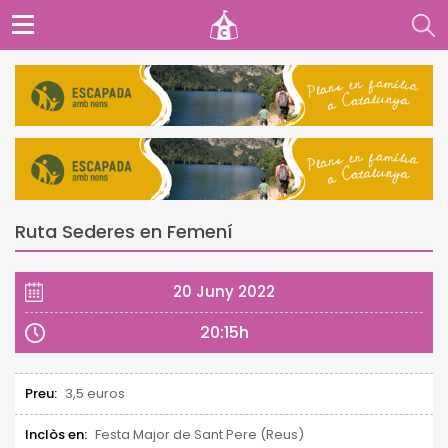
Ruta Sederes en Femení
20 Juny 2022
20:15h
Preu:
3,5 euros
Inclòs en:
Festa Major de Sant Pere (Reus)