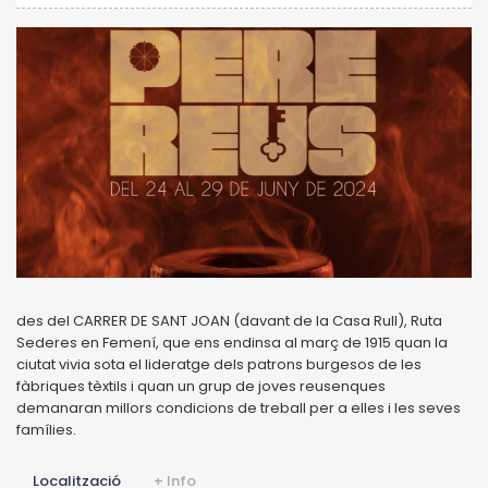
des del CARRER DE SANT JOAN (davant de la Casa Rull), Ruta
Sederes en Femení, que ens endinsa al març de 1915 quan la
ciutat vivia sota el lideratge dels patrons burgesos de les
fàbriques tèxtils i quan un grup de joves reusenques
demanaran millors condicions de treball per a elles i les seves
famílies.
Localització
+ Info