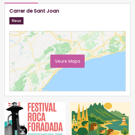
Carrer de Sant Joan
Reus
Veure Mapa
Ampliar Mapa