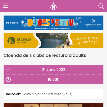
Cloenda dels clubs de lectura d'adults
21 Juny 2022
18:30h
Inclòs en:
Festa Major de Sant Pere (Reus)