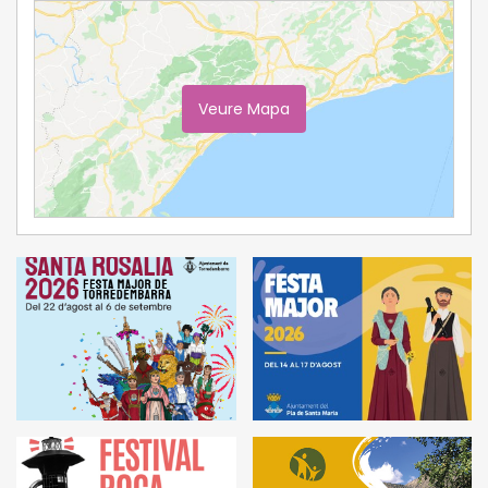
Veure Mapa
Ampliar Mapa