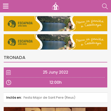
TRONADA
25 Juny 2022
12:00h
Inclòs en:
Festa Major de Sant Pere (Reus)