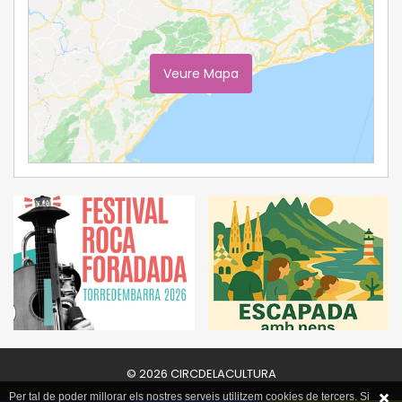
Veure Mapa
Ampliar Mapa
© 2026 CIRCDELACULTURA
Per tal de poder millorar els nostres serveis utilitzem cookies de tercers. Si