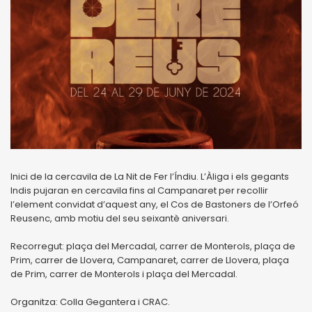
Inici de la cercavila de La Nit de Fer l’Índiu. L’Àliga i els gegants
Indis pujaran en cercavila fins al Campanaret per recollir
l’element convidat d’aquest any, el Cos de Bastoners de l’Orfeó
Reusenc, amb motiu del seu seixantè aniversari.
Recorregut: plaça del Mercadal, carrer de Monterols, plaça de
Prim, carrer de Llovera, Campanaret, carrer de Llovera, plaça
de Prim, carrer de Monterols i plaça del Mercadal.
Organitza: Colla Gegantera i CRAC.