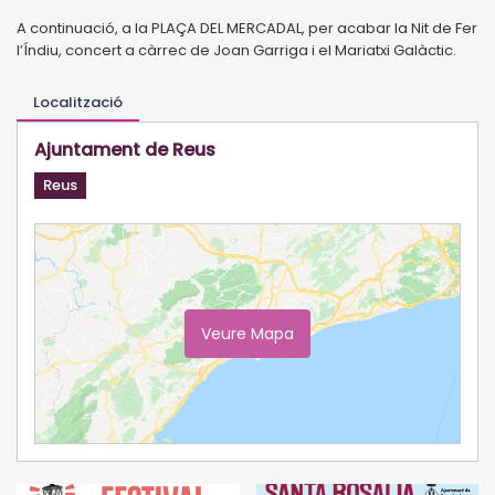
A continuació, a la PLAÇA DEL MERCADAL, per acabar la Nit de Fer
l’Índiu, concert a càrrec de Joan Garriga i el Mariatxi Galàctic.
Localització
Ajuntament de Reus
Reus
Veure Mapa
Ampliar Mapa