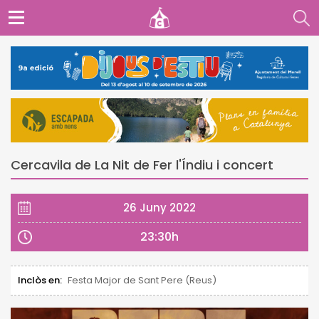
Cercavila de La Nit de Fer l'Índiu i concert
26 Juny 2022
23:30h
Inclòs en:
Festa Major de Sant Pere (Reus)