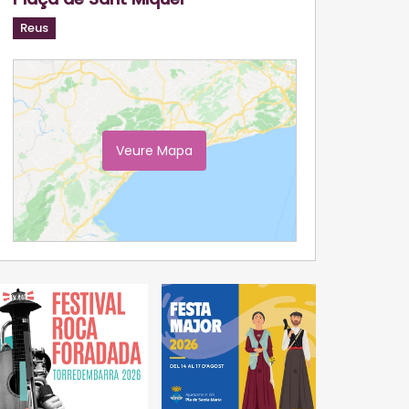
Reus
Veure Mapa
Ampliar Mapa