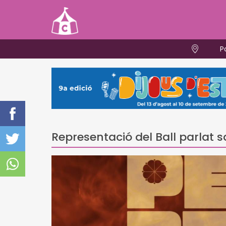
P
Representació del Ball parlat s