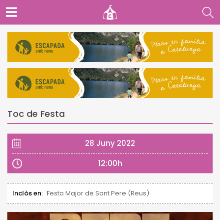
Toc de Festa
28 Juny 2022
12:00h
Inclòs en:
Festa Major de Sant Pere (Reus)