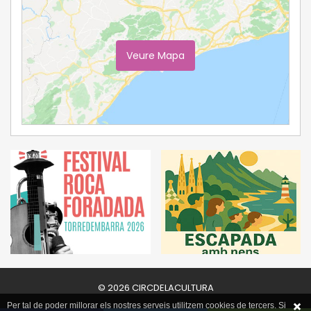
Veure Mapa
Ampliar Mapa
© 2026 CIRCDELACULTURA
Per tal de poder millorar els nostres serveis utilitzem cookies de tercers. Si