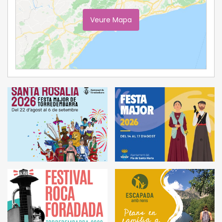
Veure Mapa
Ampliar Mapa