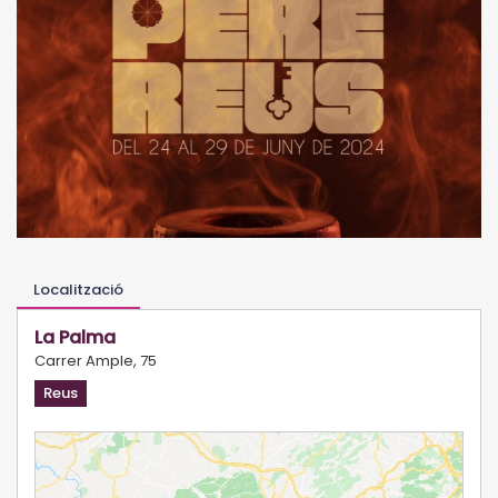
Localització
La Palma
Carrer Ample, 75
Reus