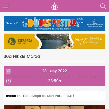
30a Nit de Marxa
28 Juny 2022
23:59h
Inclòs en:
Festa Major de Sant Pere (Reus)