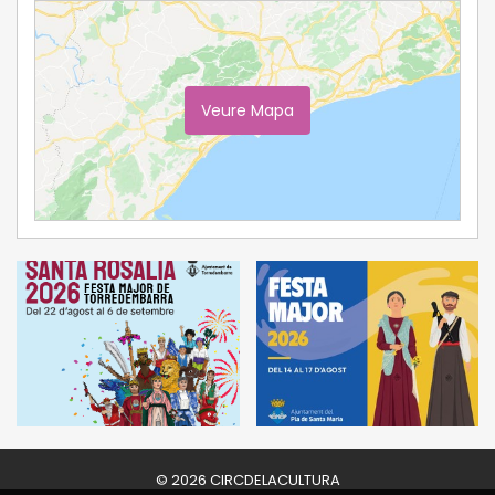
Veure Mapa
Ampliar Mapa
© 2026 CIRCDELACULTURA