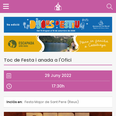
Toc de Festa i anada a l'Ofici
29 Juny 2022
17:30h
Inclòs en:
Festa Major de Sant Pere (Reus)