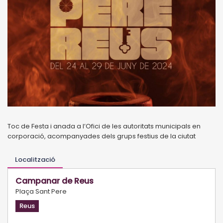
Toc de Festa i anada a l’Ofici de les autoritats municipals en
corporació, acompanyades dels grups festius de la ciutat
Localització
Campanar de Reus
Plaça Sant Pere
Reus