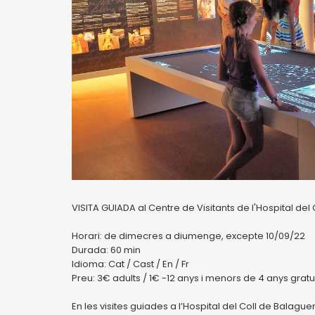
VISITA GUIADA al Centre de Visitants de l'Hospital del
Horari: de dimecres a diumenge, excepte 10/09/22
Durada: 60 min
Idioma: Cat / Cast / En / Fr
Preu: 3€ adults / 1€ -12 anys i menors de 4 anys gratu
En les visites guiades a l’Hospital del Coll de Balaguer