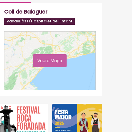
Coll de Balaguer
Vandellòs i l'Hospitalet de l'Infant
Veure Mapa
Ampliar Mapa