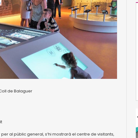
 Coll de Balaguer
ït
 per al públic general, s’hi mostrarà el centre de visitants,