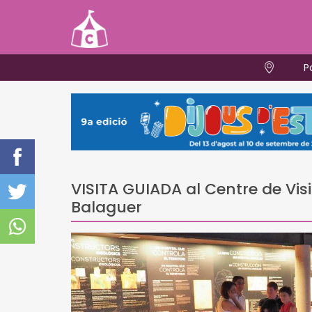
P
VISITA GUIADA al Centre de Visit
Balaguer