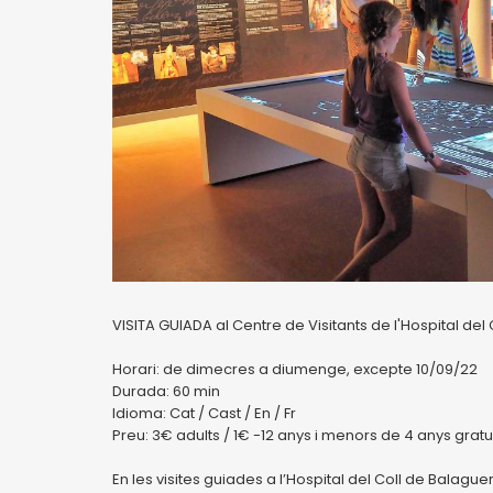
VISITA GUIADA al Centre de Visitants de l'Hospital del
Horari: de dimecres a diumenge, excepte 10/09/22
Durada: 60 min
Idioma: Cat / Cast / En / Fr
Preu: 3€ adults / 1€ -12 anys i menors de 4 anys gratu
En les visites guiades a l’Hospital del Coll de Balaguer