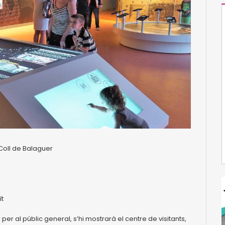
 Coll de Balaguer
ït
 per al públic general, s’hi mostrarà el centre de visitants,