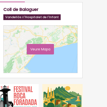
Coll de Balaguer
Vandellòs i l'Hospitalet de l'Infant
Veure Mapa
Ampliar Mapa