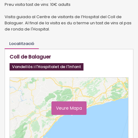
Preu visita tast de vins: 10€ adults
Visita guiada al Centre de visitants de l’Hospital del Coll de
Balaguer. Al final de la visita es du a terme un tast de vins al pas
de ronda de l'Hospital.
Localització
Coll de Balaguer
Vandellòs i l'Hospitalet de l'Infant
Veure Mapa
Ampliar Mapa