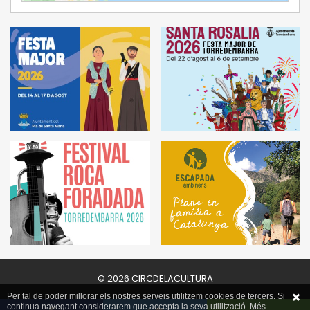
© 2026 CIRCDELACULTURA
Per tal de poder millorar els nostres serveis utilitzem cookies de tercers. Si
continua navegant considerarem que accepta la seva utilització. Més