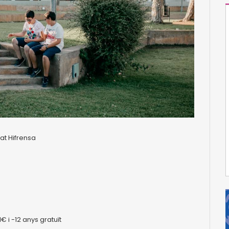
lat Hifrensa
€ i -12 anys gratuït