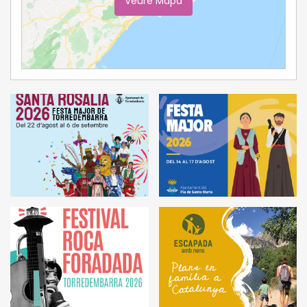
Veure Mapa
Ampliar Mapa