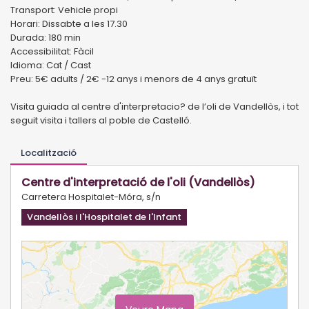
Transport: Vehicle propi
Horari: Dissabte a les 17.30
Durada: 180 min
Accessibilitat: Fàcil
Idioma: Cat / Cast
Preu: 5€ adults / 2€ -12 anys i menors de 4 anys gratuït
Visita guiada al centre d'interpretacio? de l’oli de Vandellòs, i tot
seguit visita i tallers al poble de Castelló.
Localització
Centre d'interpretació de l'oli (Vandellòs)
Carretera Hospitalet-Móra, s/n
Vandellòs i l'Hospitalet de l'Infant