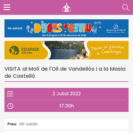
VISITA al Molí de l'Oli de Vandellòs i a la Masia
de Castellò
2 Juliol 2022
17:30h
Preu:
5€ adults