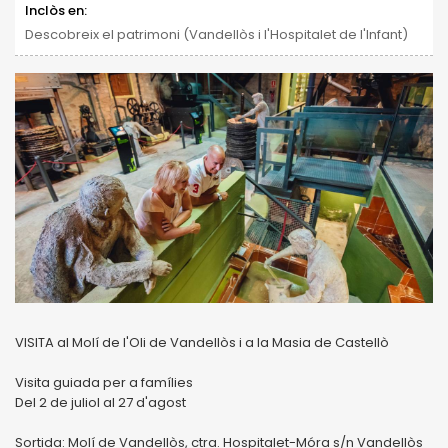
Inclòs en:
Descobreix el patrimoni (Vandellòs i l'Hospitalet de l'Infant)
VISITA al Molí de l'Oli de Vandellòs i a la Masia de Castellò
Visita guiada per a famílies
Del 2 de juliol al 27 d'agost
Sortida: Molí de Vandellòs, ctra. Hospitalet-Móra s/n Vandellòs