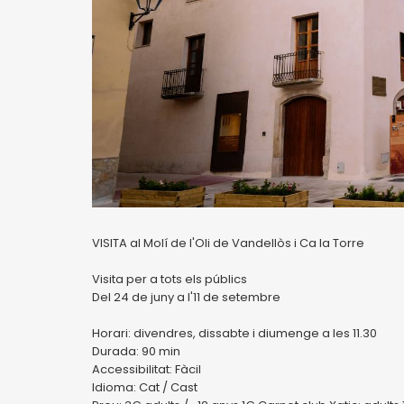
VISITA al Molí de l'Oli de Vandellòs i Ca la Torre
Visita per a tots els públics
Del 24 de juny a l'11 de setembre
Horari: divendres, dissabte i diumenge a les 11.30
Durada: 90 min
Accessibilitat: Fàcil
Idioma: Cat / Cast