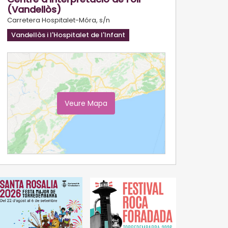
(Vandellòs)
Carretera Hospitalet-Móra, s/n
Vandellòs i l'Hospitalet de l'Infant
Veure Mapa
Ampliar Mapa