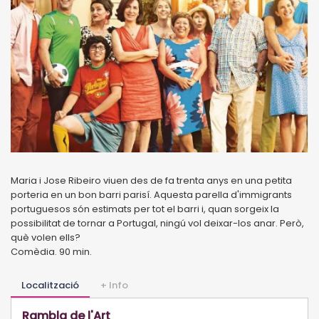
Maria i Jose Ribeiro viuen des de fa trenta anys en una petita
porteria en un bon barri parisí. Aquesta parella d'immigrants
portuguesos són estimats per tot el barri i, quan sorgeix la
possibilitat de tornar a Portugal, ningú vol deixar-los anar. Però,
què volen ells?
Comèdia. 90 min.
Localització
+ Info
Rambla de l'Art