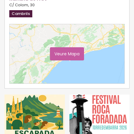
C/ Colom, 30
Cambrils
Veure Mapa
Ampliar Mapa