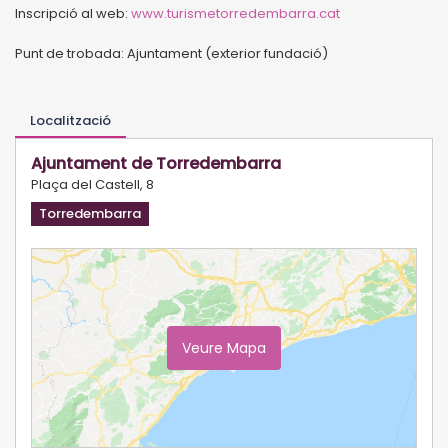
Inscripció al web:
www.turismetorredembarra.cat
Punt de trobada: Ajuntament (exterior fundació)
Localització
Ajuntament de Torredembarra
Plaça del Castell, 8
Torredembarra
Veure Mapa
Ampliar Mapa