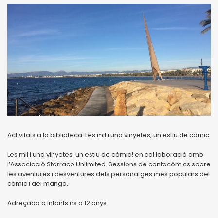
Activitats a la biblioteca: Les mil i una vinyetes, un estiu de còmic
Les mil i una vinyetes: un estiu de còmic! en col·laboració amb
l’Associació Starraco Unlimited. Sessions de contacòmics sobre
les aventures i desventures dels personatges més populars del
còmic i del manga.
Adreçada a infants ns a 12 anys