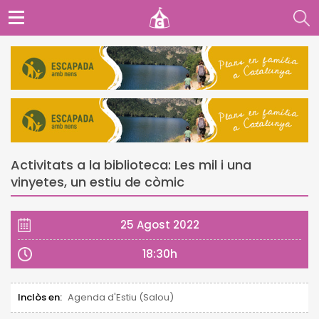
Activitats a la biblioteca: Les mil i una
vinyetes, un estiu de còmic
25 Agost 2022
18:30h
Inclòs en:
Agenda d'Estiu (Salou)