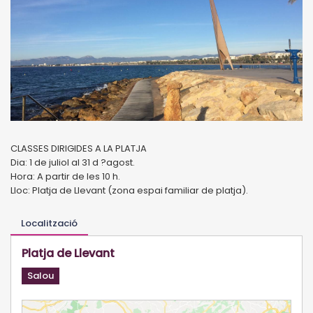
CLASSES DIRIGIDES A LA PLATJA
Dia: 1 de juliol al 31 d ?agost.
Hora: A partir de les 10 h.
Lloc: Platja de Llevant (zona espai familiar de platja).
Localització
Platja de Llevant
Salou