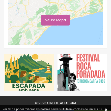
Veure Mapa
Ampliar Mapa
© 2026 CIRCDELACULTURA
Per tal de poder millorar els nostres serveis utilitzem cookies de tercers. Si