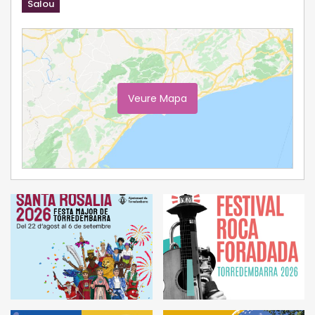
Salou
Veure Mapa
Ampliar Mapa