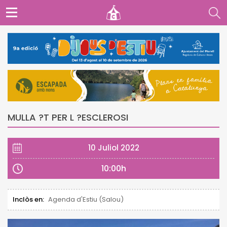
MULLA ?T PER L ?ESCLEROSI
10 Juliol 2022
10:00h
Inclòs en:
Agenda d'Estiu (Salou)