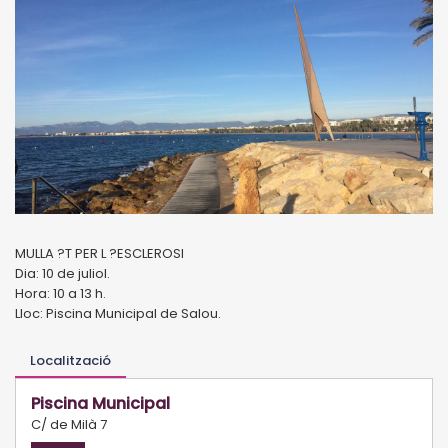
MULLA ?T PER L ?ESCLEROSI
Dia: 10 de juliol.
Hora: 10 a 13 h.
Lloc: Piscina Municipal de Salou.
Localització
Piscina Municipal
C/ de Milà 7