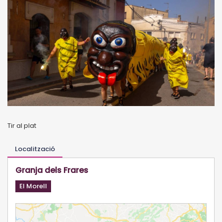
Tir al plat
Localització
Granja dels Frares
El Morell