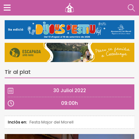
Tir al plat
30 Juliol 2022
09:00h
Inclòs en:
Festa Major del Morell