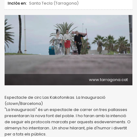
Inclòs en:
Santa Tecla (Tarragona)
www.tarragona.cat
Espectacle de circ Las Kakofonikas. La Inauguració
(clown/Barcelona)
"La Inauguració" és un espectacle de carrer on tres pallasses
presentaran la nova font del poble. I ho faran amb la intenció
de seguir els protocols marcats per aquests esdeveniments. O
almenys ho intentaran...Un show hilarant, ple d'humor i divertit
per a tots els públics.