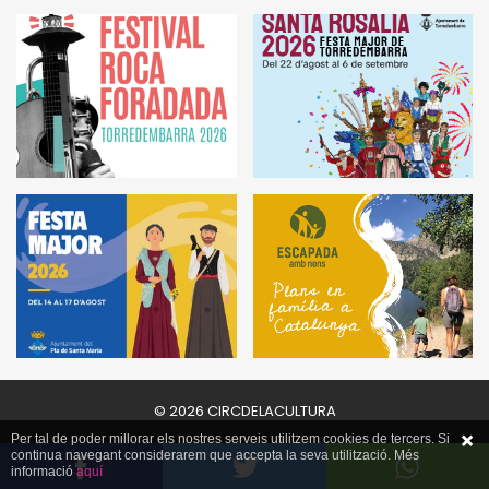
© 2026 CIRCDELACULTURA
Per tal de poder millorar els nostres serveis utilitzem cookies de tercers. Si
continua navegant considerarem que accepta la seva utilització. Més
informació
aquí