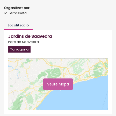
Organitzat per:
La Terrasseta
Localització
Jardins de Saavedra
Parc de Saavedra
Tarragona
Veure Mapa
Ampliar Mapa