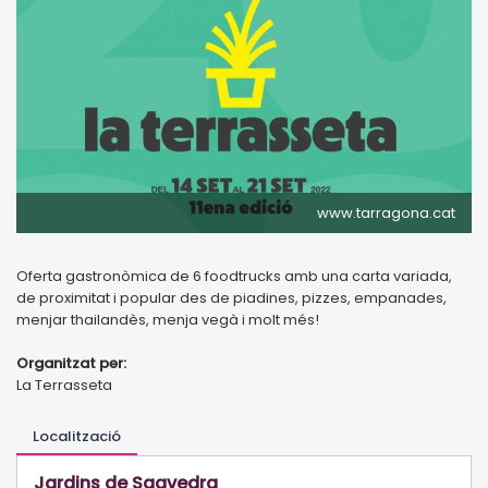
www.tarragona.cat
Oferta gastronòmica de 6 foodtrucks amb una carta variada,
de proximitat i popular des de piadines, pizzes, empanades,
menjar thailandès, menja vegà i molt més!
Organitzat per:
La Terrasseta
Localització
Jardins de Saavedra