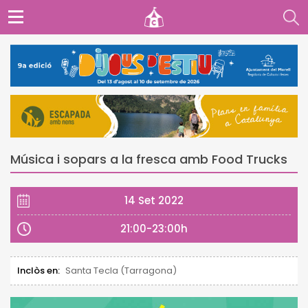
Música i sopars a la fresca amb Food Trucks
14 Set 2022
21:00-23:00h
Inclòs en:
Santa Tecla (Tarragona)