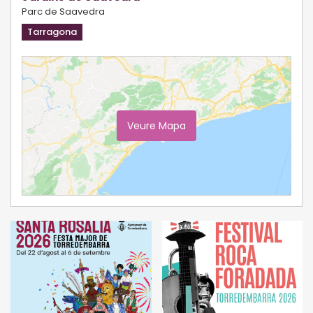
Parc de Saavedra
Tarragona
Veure Mapa
Ampliar Mapa