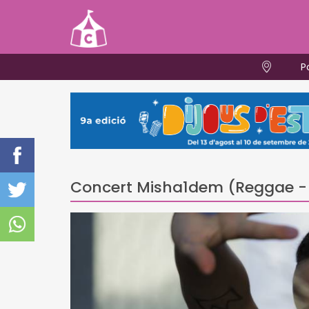
P
Concert Misha1dem (Reggae 