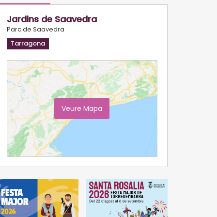
Jardins de Saavedra
Parc de Saavedra
Tarragona
Veure Mapa
Ampliar Mapa