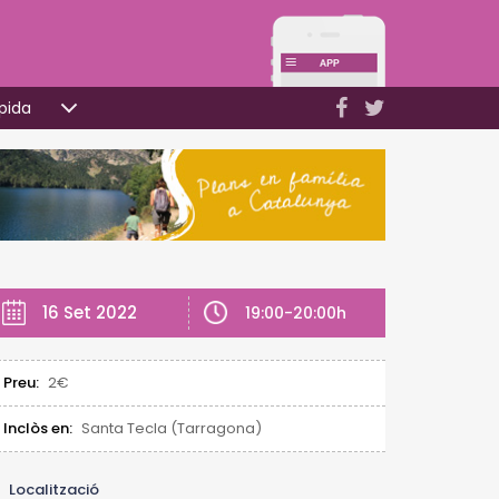
pida
16 Set 2022
19:00-20:00h
Preu:
2€
Inclòs en:
Santa Tecla (Tarragona)
Localització