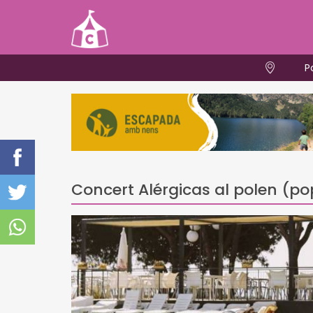
P
Concert Alérgicas al polen (p