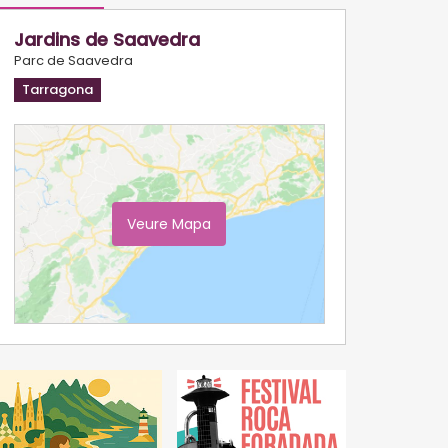
Jardins de Saavedra
Parc de Saavedra
Tarragona
Veure Mapa
Ampliar Mapa