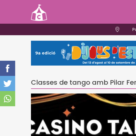
P
Classes de tango amb Pilar F