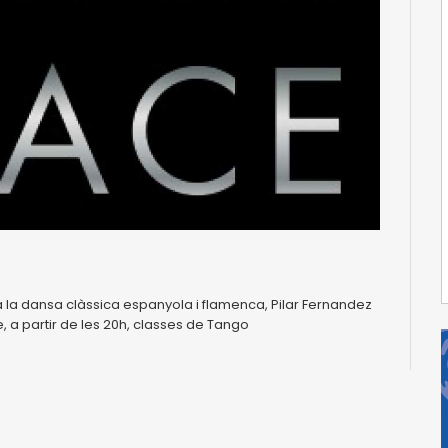
 la dansa clàssica espanyola i flamenca, Pilar Fernandez
 a partir de les 20h, classes de Tango