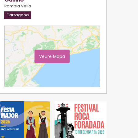
Rambla Vella
Tarragona
Veure Mapa
Ampliar Mapa