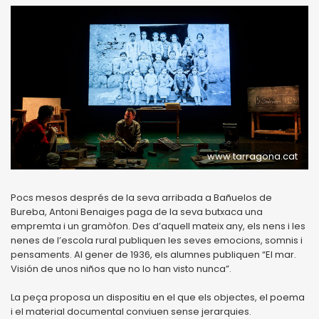
www.tarragona.cat
Pocs mesos després de la seva arribada a Bañuelos de
Bureba, Antoni Benaiges paga de la seva butxaca una
empremta i un gramòfon. Des d’aquell mateix any, els nens i les
nenes de l’escola rural publiquen les seves emocions, somnis i
pensaments. Al gener de 1936, els alumnes publiquen “El mar.
Visión de unos niños que no lo han visto nunca”.
La peça proposa un dispositiu en el que els objectes, el poema
i el material documental conviuen sense jerarquies.