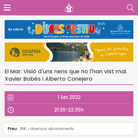
El Mar: Visió d'uns nens que no l'han vist mai.
Xavier Bobés i Alberto Conejero
1 Set 2022
21:30-22:35h
Preu:
18€ i diversos abonaments