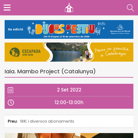
Iaia. Mambo Project (Catalunya)
2 Set 2022
12:00-13:00h
Preu:
18€ i diversos abonaments