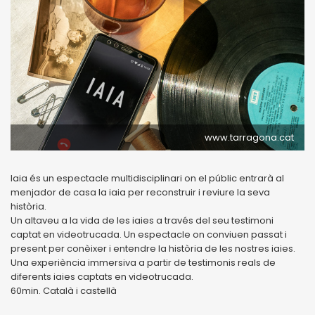
www.tarragona.cat
Iaia és un espectacle multidisciplinari on el públic entrarà al
menjador de casa la iaia per reconstruir i reviure la seva
història.
Un altaveu a la vida de les iaies a través del seu testimoni
captat en videotrucada. Un espectacle on conviuen passat i
present per conèixer i entendre la història de les nostres iaies.
Una experiència immersiva a partir de testimonis reals de
diferents iaies captats en videotrucada.
60min. Català i castellà