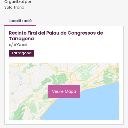
Organitzat per:
Sala Trono
Localització
Recinte Firal del Palau de Congressos de
Tarragona
c/ d'Orosi
Tarragona
Veure Mapa
Ampliar Mapa