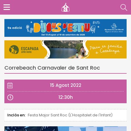
Correbeach Carnavaler de Sant Roc
15 Agost 2022
12:30h
Inclòs en:
Festa Major Sant Roc (L'Hospitalet de l'Infant)