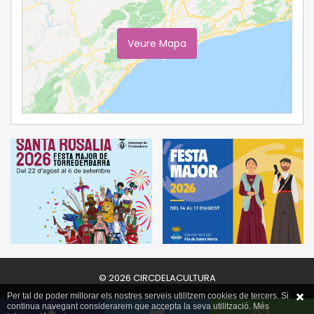
Veure Mapa
Ampliar Mapa
© 2026 CIRCDELACULTURA
Per tal de poder millorar els nostres serveis utilitzem cookies de tercers. Si
continua navegant considerarem que accepta la seva utilització. Més