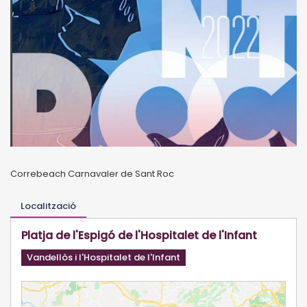
Correbeach Carnavaler de Sant Roc
Localització
Platja de l'Espigó de l'Hospitalet de l'Infant
Vandellòs i l'Hospitalet de l'Infant