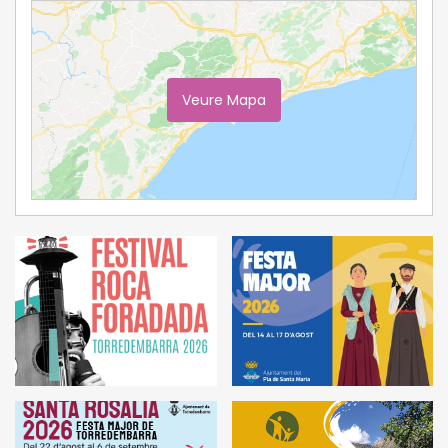
Veure Mapa
Ampliar Mapa