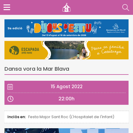
Dansa vora la Mar Blava
15 Agost 2022
22:00h
Inclòs en:
Festa Major Sant Roc (L'Hospitalet de l'Infant)