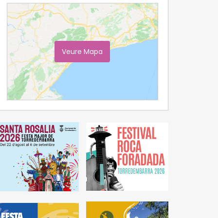
Veure Mapa
Ampliar Mapa