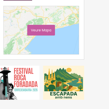
Veure Mapa
Ampliar Mapa