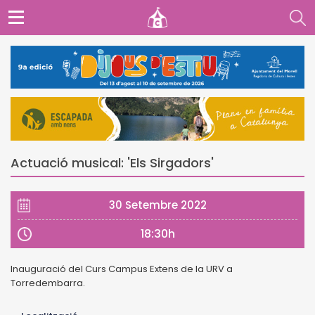
Actuació musical: 'Els Sirgadors'
30 Setembre 2022
18:30h
Inauguració del Curs Campus Extens de la URV a
Torredembarra.