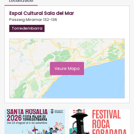
Localització
Espai Cultural Sala del Mar
Passeig Miramar 132-136
Torredembarra
Veure Mapa
Ampliar Mapa