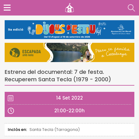
Estrena del documental: 7 de festa.
Recuperem Santa Tecla (1979 - 2000)
14 Set 2022
21:00-22:00h
Inclòs en:
Santa Tecla (Tarragona)