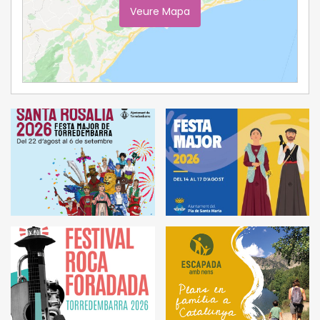
Veure Mapa
Ampliar Mapa