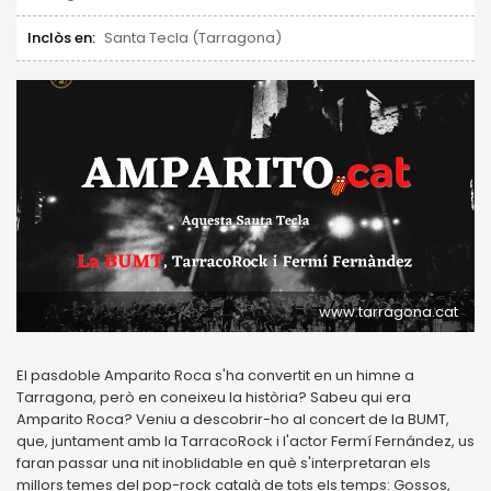
Inclòs en:
Santa Tecla (Tarragona)
www.tarragona.cat
El pasdoble Amparito Roca s'ha convertit en un himne a
Tarragona, però en coneixeu la història? Sabeu qui era
Amparito Roca? Veniu a descobrir-ho al concert de la BUMT,
que, juntament amb la TarracoRock i l'actor Fermí Fernández, us
faran passar una nit inoblidable en què s'interpretaran els
millors temes del pop-rock català de tots els temps: Gossos,