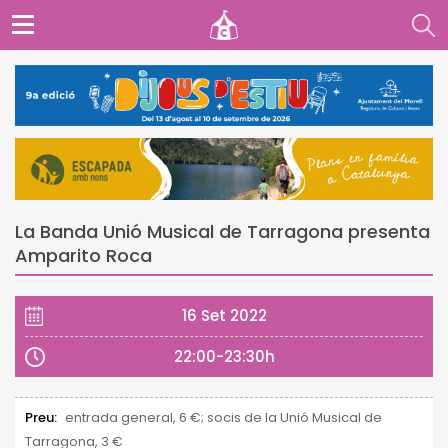
La Banda Unió Musical de Tarragona presenta
Amparito Roca
16 Set 2022
22:00-23:30h
Preu:
entrada general, 6 €; socis de la Unió Musical de
Tarragona, 3 €