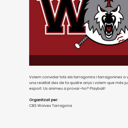
Volem convidar tots els tarragonins i tarragonines a 
una realitat des de fa quatre anys i volem que més j
esport. Us animeu a provar-ho? Playball!
Organitzat per:
CBS Wolves Tarragona