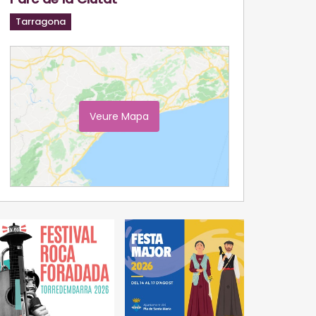
Tarragona
Veure Mapa
Ampliar Mapa