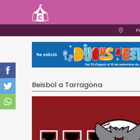
P
Beisbol a Tarragona