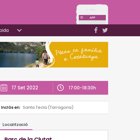
pida
17 Set 2022
17:00-18:30h
Inclòs en:
Santa Tecla (Tarragona)
Localització
Parc de la Ciutat