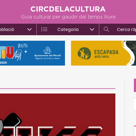
CIRCDELACULTURA
Guia cultural per gaudir del temps lliure
oblació
Categoria
Cerca rà