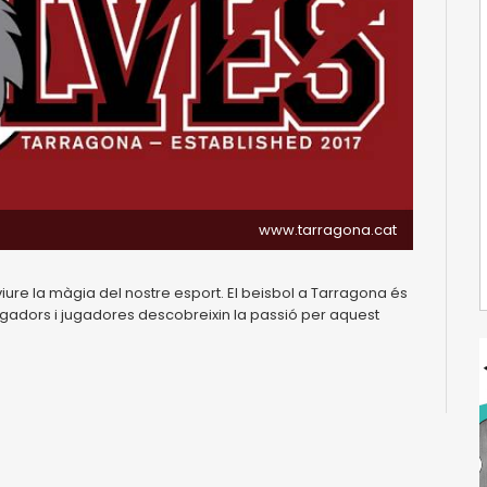
www.tarragona.cat
viure la màgia del nostre esport. El beisbol a Tarragona és
ugadors i jugadores descobreixin la passió per aquest