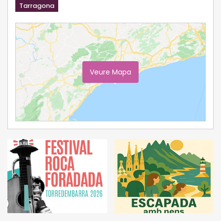
Tarragona
Veure Mapa
Ampliar Mapa