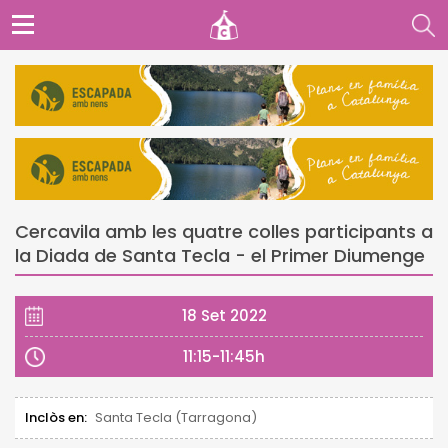
Cercavila amb les quatre colles participants a
la Diada de Santa Tecla - el Primer Diumenge
18 Set 2022
11:15-11:45h
Inclòs en:
Santa Tecla (Tarragona)