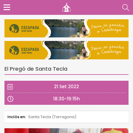
El Pregó de Santa Tecla
21 Set 2022
18:30-19:15h
Inclòs en:
Santa Tecla (Tarragona)