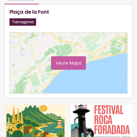
Plaça de la Font
Tarragona
Veure Mapa
Ampliar Mapa