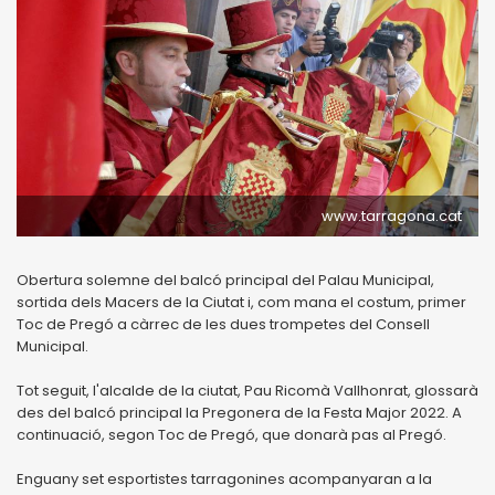
www.tarragona.cat
Obertura solemne del balcó principal del Palau Municipal,
sortida dels Macers de la Ciutat i, com mana el costum, primer
Toc de Pregó a càrrec de les dues trompetes del Consell
Municipal.
Tot seguit, l'alcalde de la ciutat, Pau Ricomà Vallhonrat, glossarà
des del balcó principal la Pregonera de la Festa Major 2022. A
continuació, segon Toc de Pregó, que donarà pas al Pregó.
Enguany set esportistes tarragonines acompanyaran a la