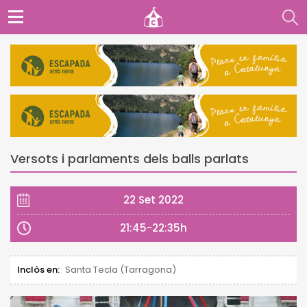
Versots i parlaments dels balls parlats
22 Set 2022
21:45-22:35h
Inclòs en:
Santa Tecla (Tarragona)