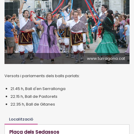
www.tarragona.cat
Versots i parlaments dels balls parlats:
21.45 h, Ball d'en Serrallonga
22.15 h, Ball de Pastorets
22.35 h, Ball de Gitanes
Localització
Plaça dels Sedassos