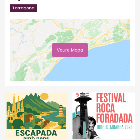
Tarragona
Veure Mapa
Ampliar Mapa