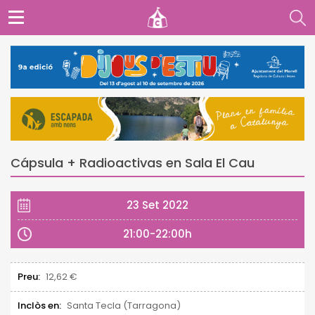
Cápsula + Radioactivas en Sala El Cau
23 Set 2022
21:00-22:00h
Preu:
12,62 €
Inclòs en:
Santa Tecla (Tarragona)