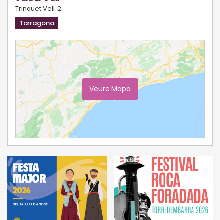
Trinquet Vell, 2
Tarragona
Veure Mapa
Ampliar Mapa