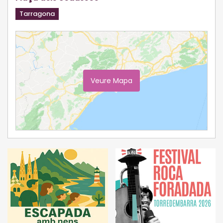
Tarragona
Veure Mapa
Ampliar Mapa