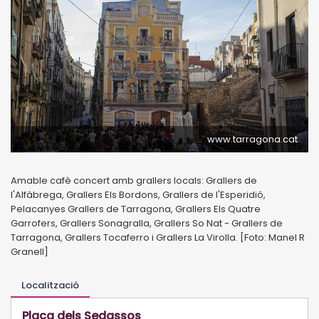
www.tarragona.cat
Amable cafè concert amb grallers locals: Grallers de
l'Alfàbrega, Grallers Els Bordons, Grallers de l'Esperidió,
Pelacanyes Grallers de Tarragona, Grallers Els Quatre
Garrofers, Grallers Sonagralla, Grallers So Nat - Grallers de
Tarragona, Grallers Tocaferro i Grallers La Virolla. [Foto: Manel R
Granell]
Localització
Plaça dels Sedassos