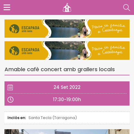
Amable cafè concert amb grallers locals
24 Set 2022
17:30-19:00h
Inclòs en:
Santa Tecla (Tarragona)