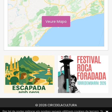
Veure Mapa
Ampliar Mapa
© 2026 CIRCDELACULTURA
Per tal de poder millorar els nostres serveis utilitzem cookies de tercers. Si