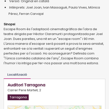
Versió: Original en català
Intèrprets: Joel Joan, Ivan Massagué, Paula Vives, Mònica
Pérez, Ferran Carvajal
Sinopsi
Escape Room és l'adaptació cinematogràfica de l'obra de
teatre dirigida per Hèctor Claramunt i protagonitzada per Joel
Joan. Dues parelles, una nit en un "escape room" i 90 min.
L'única manera d'escapar serà posant a prova la seva amistat,
enfrontant-se a la veritat i superant un seguit d'enigmes
perfectes per a l'ocasió. Ho aconseguiran? Definida com
"l'única comèdia catalana de l'any", Escape Room combina
l'humor i la intriga per fer-nos passar una molt bona estona.
Localització
Auditori Tarragona
Carrer Pere Martell, 2
Tarragona