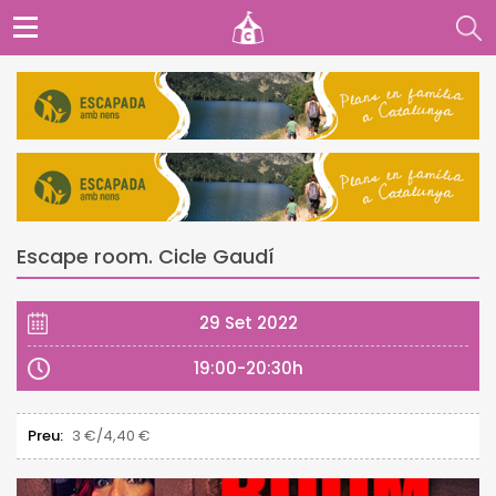
Escape room. Cicle Gaudí
29 Set 2022
19:00-20:30h
Preu:
3 €/4,40 €