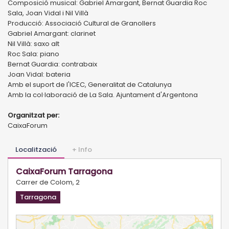
Composició musical: Gabriel Amargant, Bernat Guardia Roc
Sala, Joan Vidal i Nil Villà
Producció: Associació Cultural de Granollers
Gabriel Amargant: clarinet
Nil Villà: saxo alt
Roc Sala: piano
Bernat Guardia: contrabaix
Joan Vidal: bateria
Amb el suport de l'ICEC, Generalitat de Catalunya
Amb la col·laboració de La Sala. Ajuntament d'Argentona
Organitzat per:
CaixaForum
Localització
+ Info
CaixaForum Tarragona
Carrer de Colom, 2
Tarragona