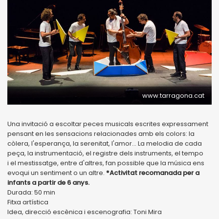
www.tarragona.cat
Una invitació a escoltar peces musicals escrites expressament
pensant en les sensacions relacionades amb els colors: la
còlera, l'esperança, la serenitat, l'amor... La melodia de cada
peça, la instrumentació, el registre dels instruments, el tempo
i el mestissatge, entre d'altres, fan possible que la música ens
evoqui un sentiment o un altre.
*Activitat recomanada per a
infants a partir de 6 anys.
Durada: 50 min
Fitxa artística
Idea, direcció escènica i escenografia: Toni Mira