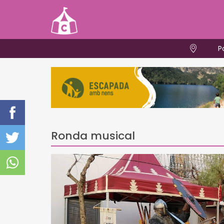
P
Ronda musical