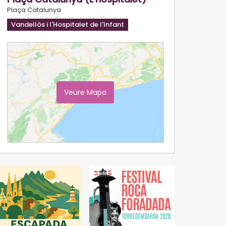
Plaça Catalunya
Vandellòs i l'Hospitalet de l'Infant
Veure Mapa
Ampliar Mapa