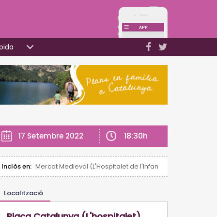
pida
18:30h
17 Setembre 2022
Inclòs en:
Mercat Medieval (L'Hospitalet de l'Infant)
Localització
Plaça Catalunya (L'hospitalet)