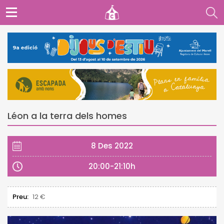
Léon a la terra dels homes
8 Des 2022
20:00-21:10h
Preu:
12 €