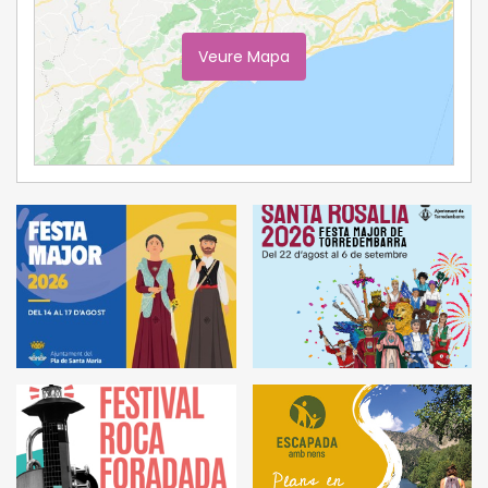
Veure Mapa
Ampliar Mapa