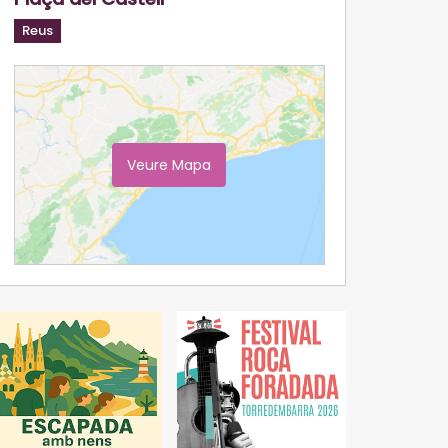
Reus
Veure Mapa
Ampliar Mapa