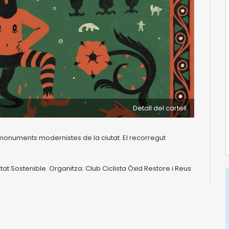
Detall del cartell
 monuments modernistes de la ciutat. El recorregut
t Sostenible. Organitza: Club Ciclista Òxid Restore i Reus