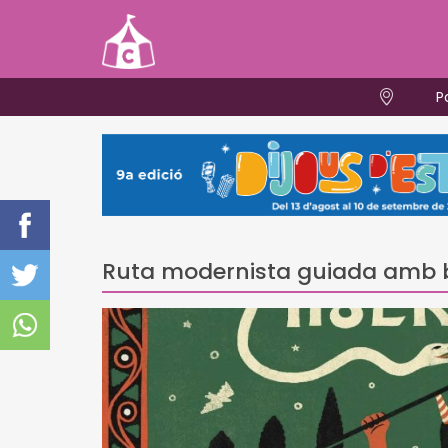
P
Ruta modernista guiada amb b