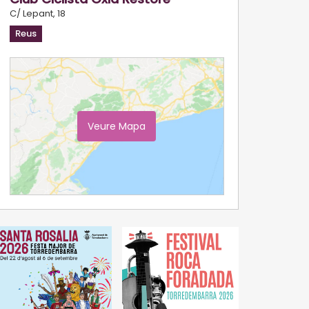
C/ Lepant, 18
Reus
Veure Mapa
Ampliar Mapa