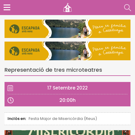
Representació de tres microteatres
17 Setembre 2022
20:00h
Inclòs en:
Festa Major de Misericòrdia (Reus)