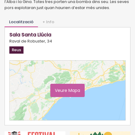
l’Alba i la Gina. Totes tres porten una bomba dins seu. Les seves
pors explotaran just quan haurien d’estar més unides.
Localització
+ Info
Sala Santa Llúcia
Raval de Robuster, 34
Reus
Veure Mapa
Ampliar Mapa