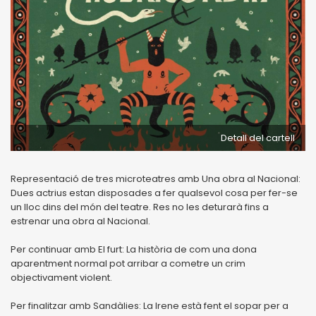
Detall del cartell
Representació de tres microteatres amb Una obra al Nacional:
Dues actrius estan disposades a fer qualsevol cosa per fer-se
un lloc dins del món del teatre. Res no les deturarà fins a
estrenar una obra al Nacional.
Per continuar amb El furt: La història de com una dona
aparentment normal pot arribar a cometre un crim
objectivament violent.
Per finalitzar amb Sandàlies: La Irene està fent el sopar per a