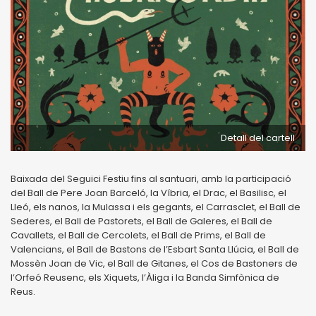
Detall del cartell
Baixada del Seguici Festiu fins al santuari, amb la participació
del Ball de Pere Joan Barceló, la Víbria, el Drac, el Basilisc, el
Lleó, els nanos, la Mulassa i els gegants, el Carrasclet, el Ball de
Sederes, el Ball de Pastorets, el Ball de Galeres, el Ball de
Cavallets, el Ball de Cercolets, el Ball de Prims, el Ball de
Valencians, el Ball de Bastons de l’Esbart Santa Llúcia, el Ball de
Mossèn Joan de Vic, el Ball de Gitanes, el Cos de Bastoners de
l’Orfeó Reusenc, els Xiquets, l’Àliga i la Banda Simfònica de
Reus.