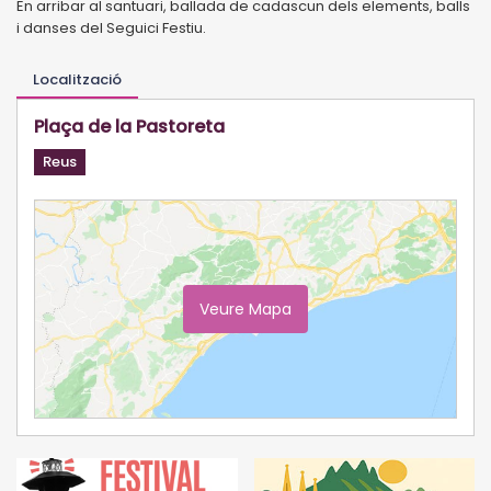
En arribar al santuari, ballada de cadascun dels elements, balls
i danses del Seguici Festiu.
Localització
Plaça de la Pastoreta
Reus
Veure Mapa
Ampliar Mapa