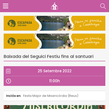
Baixada del Seguici Festiu fins al santuari
25 Setembre 2022
11:00h
Inclòs en:
Festa Major de Misericòrdia (Reus)