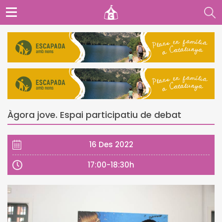
Àgora jove. Espai participatiu de debat
16 Des 2022
17:00-18:30h