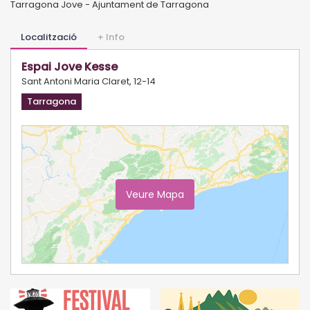
Tarragona Jove - Ajuntament de Tarragona
Localització
+ Info
Espai Jove Kesse
Sant Antoni Maria Claret, 12-14
Tarragona
Veure Mapa
Ampliar Mapa